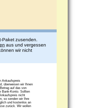
t-Paket zusenden.
ben
aus und vergessen
önnen wir nicht
m Ankaufspreis
d, überweisen wir Ihnen
 Betrag auf das von
 Bank-Konto. Sollten
Ankaufspreis nicht
n, so senden wir Ihre
lich und kostenlos an
sse zurück. Wir wollen