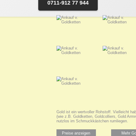
0711-912 77 944
Gold ist ein wertvoller Rohstoff. Vielleicht 
(wie z.B. Goldketten, Goldcolliers, Gold Arm
nutzlos im Schmuckkästchen rumliegen.
Preise anzeigen
Mehr Go