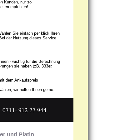
en Kunden, nur so
eiterempfehlen!
hlen Sie einfach per klick Ihren
Bei der Nutzung dieses Service
nen - wichtig für die Berechnung
erungen sie haben (zB. 333er,
 mit dem Ankaufspreis
ählen, wir helfen Ihnen gerne.
0711- 912 77 944
er und Platin