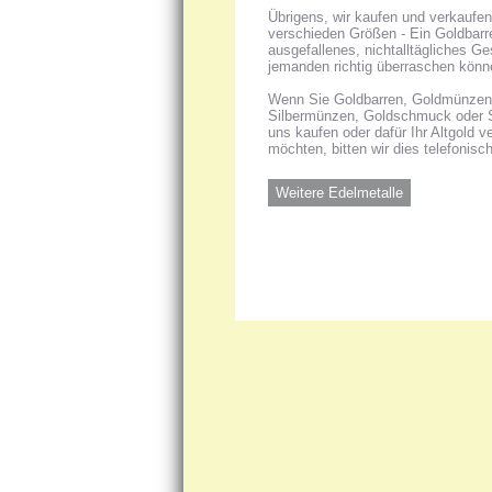
Übrigens, wir kaufen und verkaufen
verschieden Größen - Ein Goldbarren
ausgefallenes, nichtalltägliches G
jemanden richtig überraschen könn
Wenn Sie Goldbarren, Goldmünzen, 
Silbermünzen, Goldschmuck oder 
uns kaufen oder dafür Ihr Altgold 
möchten, bitten wir dies telefonisc
Weitere Edelmetalle