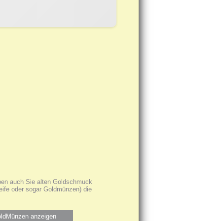
haben auch Sie alten Goldschmuck
reife oder sogar Goldmünzen) die
ldMünzen anzeigen