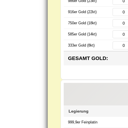
986er Gold (23kt)
916er Gold (22kt)
750er Gold (18kt)
585er Gold (14kt)
333er Gold (8kt)
GESAMT GOLD:
Legierung
999,9er Feinplatin