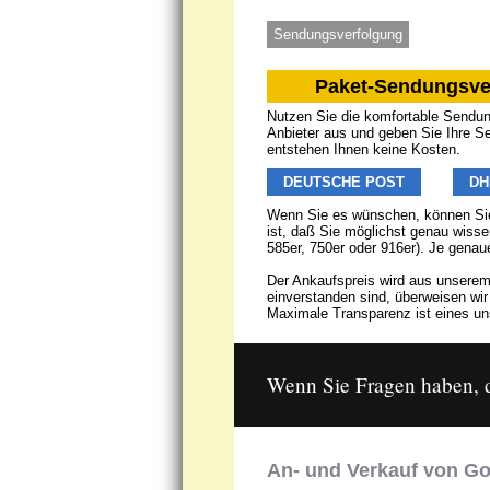
Sendungsverfolgung
Paket-Sendungsve
Nutzen Sie die komfortable Sendung
Anbieter aus und geben Sie Ihre S
entstehen Ihnen keine Kosten.
DEUTSCHE POST
DH
Wenn Sie es wünschen, können Sie
ist, daß Sie möglichst genau wisse
585er, 750er oder 916er). Je genau
Der Ankaufspreis wird aus unserem
einverstanden sind, überweisen wi
Maximale Transparenz ist eines uns
Wenn Sie Fragen haben, da
An- und Verkauf von Go