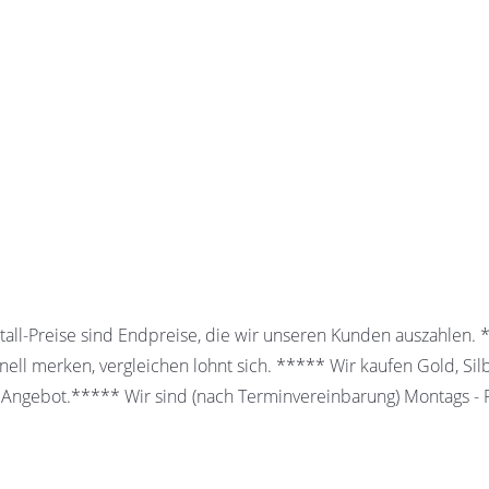
all-Preise sind Endpreise, die wir unseren Kunden auszahlen.
ell merken, vergleichen lohnt sich. ***** Wir kaufen Gold, Sil
 Angebot.***** Wir sind (nach Terminvereinbarung) Montags - Fr