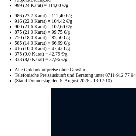
999 (24 Karat) = 114,00 €/g
986 (23,7 Karat) = 112,40 €/g
916 (22,0 Karat) = 104,42 €/g
900 (21,6 Karat) = 102,60 €/g
875 (21,0 Karat) = 99,75 €/g
750 (18,0 Karat) = 85,50 €/g
585 (14,0 Karat) = 66,69 €/g
416 (10,0 Karat) = 47,42 €/g
375 (9,0 Karat) = 42,75 €/g
333 (8,0 Karat) = 37,96 €/g
Alle Goldankaufpreise ohne Gewähr.
Telefonische Preisauskunft und Beratung unter 0711-912 77 9
(Stand Donnerstag den 6. August 2026 - 13:17:10)