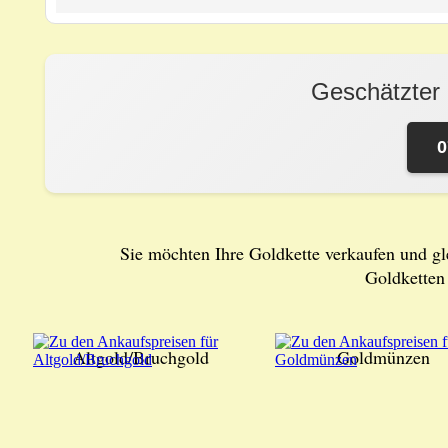
Geschätzter
0
Sie möchten Ihre Goldkette verkaufen und g
Goldketten
Altgold/Bruchgold
Goldmünzen