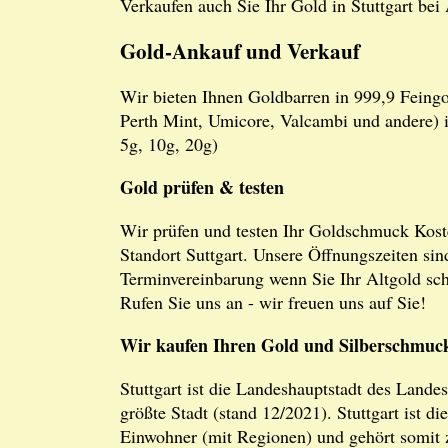
Verkaufen auch Sie Ihr Gold in Stuttgart be
Gold-Ankauf und Verkauf
Wir bieten Ihnen Goldbarren in 999,9 Feingo
Perth Mint, Umicore, Valcambi und andere) im
5g, 10g, 20g)
Gold prüfen & testen
Wir prüfen und testen Ihr Goldschmuck Koste
Standort Suttgart. Unsere Öffnungszeiten sin
Terminvereinbarung wenn Sie Ihr Altgold sc
Rufen Sie uns an - wir freuen uns auf Sie!
Wir kaufen Ihren Gold und Silberschmuc
Stuttgart ist die Landeshauptstadt des Lan
größte Stadt (stand 12/2021). Stuttgart ist d
Einwohner (mit Regionen) und gehört somit 