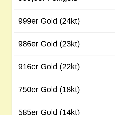
999er Gold (24kt)
986er Gold (23kt)
916er Gold (22kt)
750er Gold (18kt)
585er Gold (14kt)