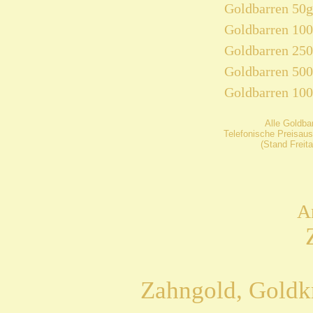
Goldbarren 50g
Goldbarren 10
Goldbarren 25
Goldbarren 50
Goldbarren 10
Alle Goldba
Telefonische Preisaus
(Stand Freit
A
Zahngold, Goldk