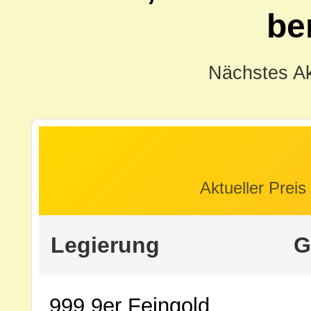
be
Nächstes Ak
Aktueller Preis
Legierung
G
999,9er Feingold