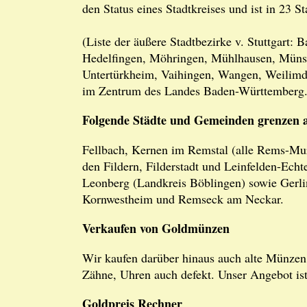
den Status eines Stadtkreises und ist in 23 St
(Liste der äußere Stadtbezirke v. Stuttgart:
Hedelfingen, Möhringen, Mühlhausen, Münst
Untertürkheim, Vaihingen, Wangen, Weilimdor
im Zentrum des Landes Baden-Württemberg
Folgende Städte und Gemeinden grenzen a
Fellbach, Kernen im Remstal (alle Rems-Mur
den Fildern, Filderstadt und Leinfelden-Echt
Leonberg (Landkreis Böblingen) sowie Gerl
Kornwestheim und Remseck am Neckar.
Verkaufen von Goldmünzen
Wir kaufen darüber hinaus auch alte Münzen
Zähne, Uhren auch defekt. Unser Angebot ist
Goldpreis Rechner