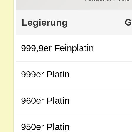
Legierung
G
999,9er Feinplatin
999er Platin
960er Platin
950er Platin