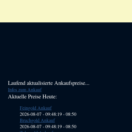
Haupt-
Laufend aktualisierte Ankaufspreise...
Infos zum Ankauf
Sidebar
Aktuelle Preise Heute:
(Primary)
Feingold Ankauf
2026-08-07 - 09:48:19
-
08:50
Bruchgold Ankauf
2026-08-07 - 09:48:19
-
08:50