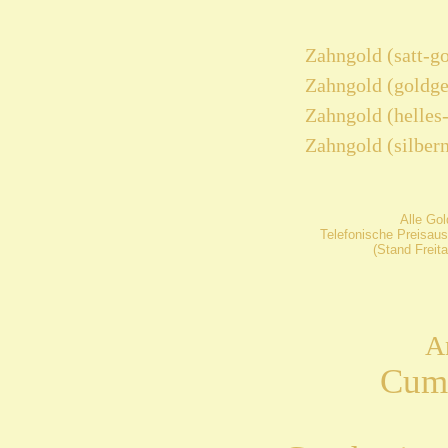
Zahngold (satt-g
Zahngold (goldge
Zahngold (helles
Zahngold (silber
Alle Go
Telefonische Preisaus
(Stand Freit
A
Cumh