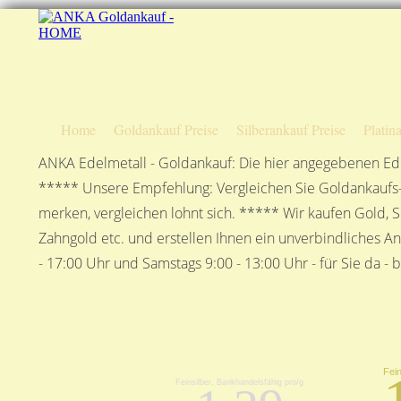
Home
Goldankauf Preise
Silberankauf Preise
Platin
ANKA Edelmetall - Goldankauf: Die hier angegebenen Ede
***** Unsere Empfehlung: Vergleichen Sie Goldankaufs-P
merken, vergleichen lohnt sich. ***** Wir kaufen Gold, S
Zahngold etc. und erstellen Ihnen ein unverbindliches A
- 17:00 Uhr und Samstags 9:00 - 13:00 Uhr - für Sie da - 
Fein
1
Feinsilber, Bankhandelsfähig pro/g