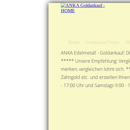
Home
Goldankauf Preise
Si
ANKA Edelmetall - Goldankauf: Di
***** Unsere Empfehlung: Vergle
merken, vergleichen lohnt sich. *
Zahngold etc. und erstellen Ihne
- 17:00 Uhr und Samstags 9:00 - 1