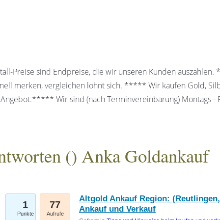
all-Preise sind Endpreise, die wir unseren Kunden auszahlen.
ell merken, vergleichen lohnt sich. ***** Wir kaufen Gold, Sil
 Angebot.***** Wir sind (nach Terminvereinbarung) Montags - Fr
ntworten (
) Anka Goldankauf
gesellschaft mbH
Altgold Ankauf Region: (Reutlingen,
1
77
Ankauf und Verkauf
Punkte
Aufrufe