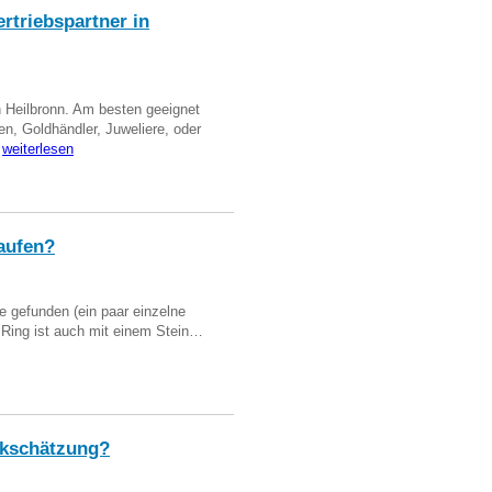
triebspartner in
n Heilbronn. Am besten geeignet
en, Goldhändler, Juweliere, oder
…
weiterlesen
aufen?
 gefunden (ein paar einzelne
n Ring ist auch mit einem Stein…
kschätzung?