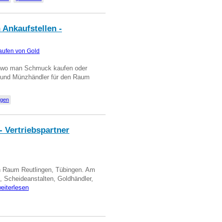
 Ankaufstellen -
aufen von Gold
n wo man Schmuck kaufen oder
, und Münzhändler für den Raum
ngen
- Vertriebspartner
in Raum Reutlingen, Tübingen. Am
, Scheideanstalten, Goldhändler,
eiterlesen