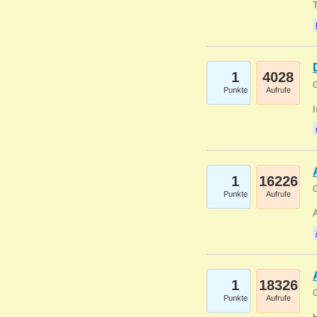
1
4028
G
Punkte
Aufrufe
1
16226
G
Punkte
Aufrufe
A
1
18326
G
Punkte
Aufrufe