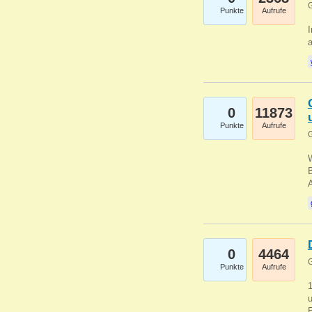
G
Punkte
Aufrufe
I
a
0
11873
Punkte
Aufrufe
G
B
0
4464
G
Punkte
Aufrufe
u