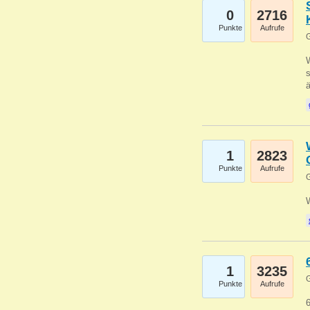
0
2716
Punkte
Aufrufe
G
W
s
1
2823
Punkte
Aufrufe
G
1
3235
G
Punkte
Aufrufe
6