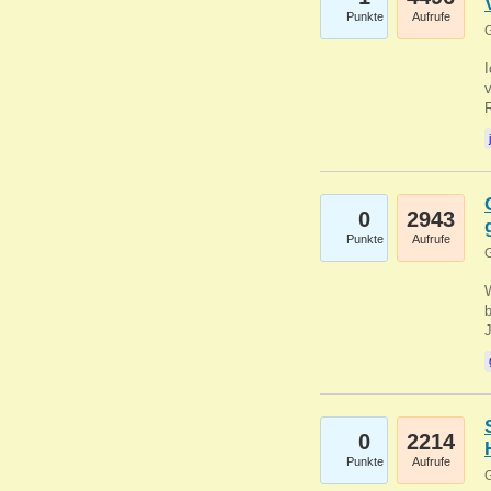
Punkte
Aufrufe
G
0
2943
Punkte
Aufrufe
G
b
0
2214
Punkte
Aufrufe
G