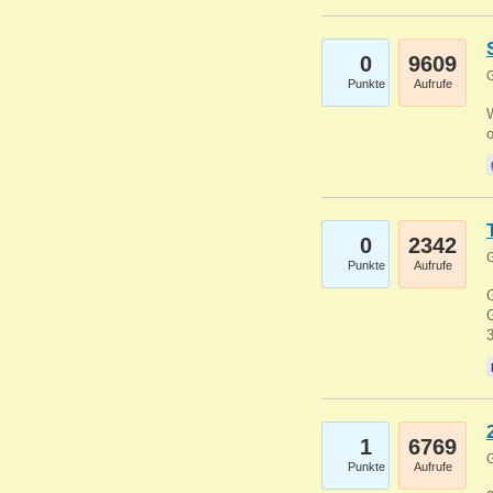
0
9609
G
Punkte
Aufrufe
0
2342
G
Punkte
Aufrufe
G
G
1
6769
G
Punkte
Aufrufe