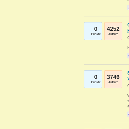
0
4252
Punkte
Aufrufe
G
0
3746
Punkte
Aufrufe
G
W
s