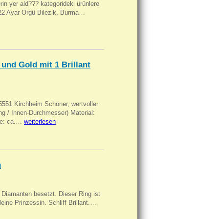
ilerin yer ald??? kategorideki ürünlere
, 22 Ayar Örgü Bilezik, Burma…
und Gold mit 1 Brillant
551 Kirchheim Schöner, wertvoller
 / Innen-Durchmesser) Material:
rke: ca.…
weiterlesen
n
Diamanten besetzt. Dieser Ring ist
eine Prinzessin. Schliff Brillant.…