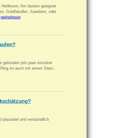
n Heilbronn. Am besten geeignet
en, Goldhändler, Juweliere, oder
…
weiterlesen
aufen?
 gefunden (ein paar einzelne
n Ring ist auch mit einem Stein…
kschätzung?
d plausibel und verständlich