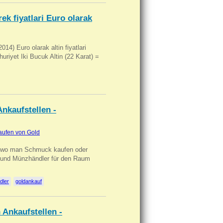
ek fiyatlari Euro olarak
14) Euro olarak altin fiyatlari
uriyet Iki Bucuk Altin (22 Karat) =
nkaufstellen -
aufen von Gold
n wo man Schmuck kaufen oder
, und Münzhändler für den Raum
dler
goldankauf
 Ankaufstellen -