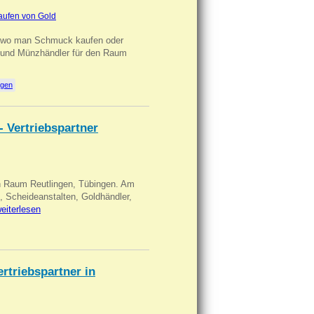
aufen von Gold
n wo man Schmuck kaufen oder
, und Münzhändler für den Raum
ngen
- Vertriebspartner
in Raum Reutlingen, Tübingen. Am
, Scheideanstalten, Goldhändler,
eiterlesen
triebspartner in